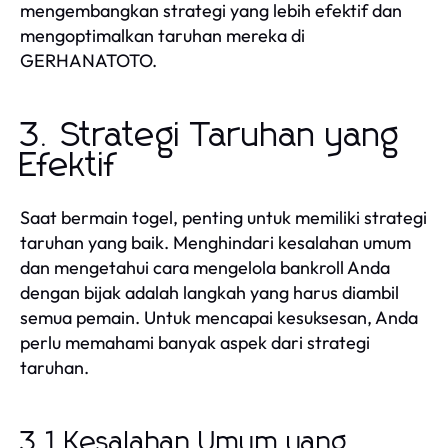
mengembangkan strategi yang lebih efektif dan
mengoptimalkan taruhan mereka di
GERHANATOTO.
3. Strategi Taruhan yang
Efektif
Saat bermain togel, penting untuk memiliki strategi
taruhan yang baik. Menghindari kesalahan umum
dan mengetahui cara mengelola bankroll Anda
dengan bijak adalah langkah yang harus diambil
semua pemain. Untuk mencapai kesuksesan, Anda
perlu memahami banyak aspek dari strategi
taruhan.
3.1 Kesalahan Umum yang