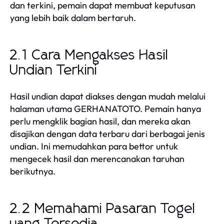
dan terkini, pemain dapat membuat keputusan
yang lebih baik dalam bertaruh.
2.1 Cara Mengakses Hasil
Undian Terkini
Hasil undian dapat diakses dengan mudah melalui
halaman utama GERHANATOTO. Pemain hanya
perlu mengklik bagian hasil, dan mereka akan
disajikan dengan data terbaru dari berbagai jenis
undian. Ini memudahkan para bettor untuk
mengecek hasil dan merencanakan taruhan
berikutnya.
2.2 Memahami Pasaran Togel
yang Tersedia