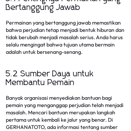
Bertanggung Jawab
Permainan yang bertanggung jawab memastikan
bahwa perjudian tetap menjadi bentuk hiburan dan
tidak berubah menjadi masalah serius. Anda harus
selalu mengingat bahwa tujuan utama bermain
adalah untuk bersenang-senang.
5.2 Sumber Daya untuk
Membantu Pemain
Banyak organisasi menyediakan bantuan bagi
pemain yang menganggap perjudian telah menjadi
masalah. Mencari bantuan merupakan langkah
pertama untuk kembali ke jalur yang benar. Di
GERHANATOTO, ada informasi tentang sumber