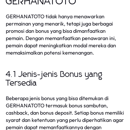
GERHANATOTO
GERHANATOTO tidak hanya menawarkan
permainan yang menarik, tetapi juga berbagai
promosi dan bonus yang bisa dimanfaatkan
pemain. Dengan memanfaatkan penawaran ini,
pemain dapat meningkatkan modal mereka dan
memaksimalkan potensi kemenangan.
4.1 Jenis-jenis Bonus yang
Tersedia
Beberapa jenis bonus yang bisa ditemukan di
GERHANATOTO termasuk bonus sambutan,
cashback, dan bonus deposit. Setiap bonus memiliki
syarat dan ketentuan yang perlu diperhatikan agar
pemain dapat memanfaatkannya dengan