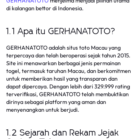
menjelma menjadi pilihan utama
GERHANATOTO
di kalangan bettor di Indonesia.
1.1 Apa itu GERHANATOTO?
GERHANATOTO adalah situs toto Macau yang
terpercaya dan telah beroperasi sejak tahun 2015.
Site ini menawarkan berbagai jenis permainan
togel, termasuk taruhan Macau, dan berkomitmen
untuk memberikan hasil yang transparan dan
dapat dipercaya. Dengan lebih dari 329.999 rating
terverifikasi, GERHANATOTO telah membuktikan
dirinya sebagai platform yang aman dan
menyenangkan untuk berjudi.
1.2 Sejarah dan Rekam Jejak