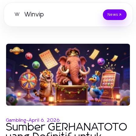
Winvip
W
News
Gambling
-
April 6, 2026
Sumber GERHANATOTO