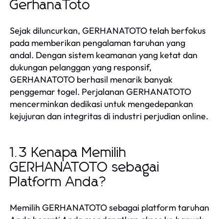
GerhanaToto
Sejak diluncurkan, GERHANATOTO telah berfokus
pada memberikan pengalaman taruhan yang
andal. Dengan sistem keamanan yang ketat dan
dukungan pelanggan yang responsif,
GERHANATOTO berhasil menarik banyak
penggemar togel. Perjalanan GERHANATOTO
mencerminkan dedikasi untuk mengedepankan
kejujuran dan integritas di industri perjudian online.
1.3 Kenapa Memilih
GERHANATOTO sebagai
Platform Anda?
Memilih GERHANATOTO sebagai platform taruhan