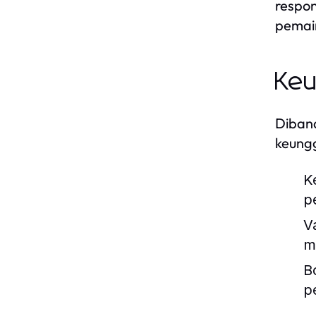
respo
pemai
Keu
Diband
keungg
K
p
V
m
B
p