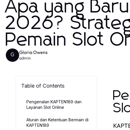
Apa yang Baru
2026? Strateg
Pemain Slot On
Gloria Owens
G
admin
Table of Contents
Pe
Pengenalan KAPTEN189 dan
Sl
Layanan Slot Online
Aturan dan Ketentuan Bermain di
KAPTEN
KAPTEN189