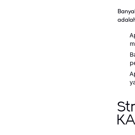
Banyak
adala
A
m
B
p
A
y
St
K