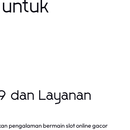
 untuk
9 dan Layanan
an pengalaman bermain slot online gacor