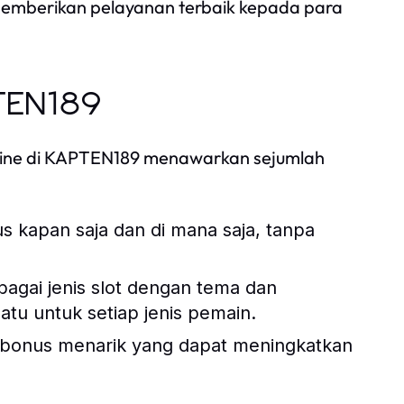
memberikan pelayanan terbaik kepada para
PTEN189
online di KAPTEN189 menawarkan sejumlah
 kapan saja dan di mana saja, tanpa
gai jenis slot dengan tema dan
u untuk setiap jenis pemain.
n bonus menarik yang dapat meningkatkan