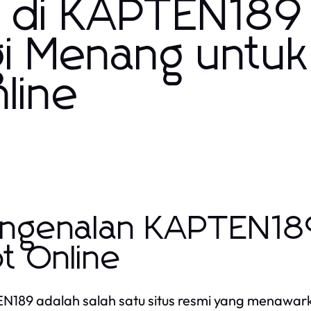
 di KAPTEN189
i Menang untuk
line
ngenalan KAPTEN18
ot Online
189 adalah salah satu situs resmi yang menawark