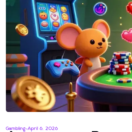
Gambling
-
April 6, 2026